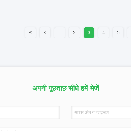
1
2
3
4
5
अपनी पूछताछ सीधे हमें भेजें