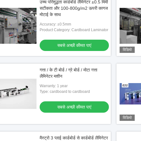
उच्च परिशुद्धता कार्डबोर्ड लैमिनेटर ±0.5 मिमी
सटीकता और 100-800g/m2 ऊपरी कागज
मोटाई के साथ
Accuracy: ±0.5mm
Product Category: Cardboard Laminator
सबसे अच्छी कीमत पाएं
विडियो
गत्ता / के टी बोर्ड / ग्रे बोर्ड / मोटा गत्ता
लैमिनेटर मशीन
Warranty: 1 year
Type: cardboard to cardboard
सबसे अच्छी कीमत पाएं
विडियो
मैस्ट्रो 3 प्लाई कार्डबोर्ड से कार्डबोर्ड लैमिनेटर