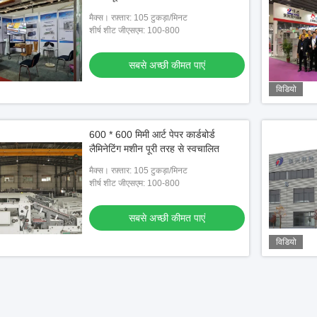
मैक्स। रफ़्तार: 105 टुकड़ा/मिनट
शीर्ष शीट जीएसएम: 100-800
सबसे अच्छी कीमत पाएं
विडियो
600 * 600 मिमी आर्ट पेपर कार्डबोर्ड
लैमिनेटिंग मशीन पूरी तरह से स्वचालित
मैक्स। रफ़्तार: 105 टुकड़ा/मिनट
शीर्ष शीट जीएसएम: 100-800
सबसे अच्छी कीमत पाएं
विडियो