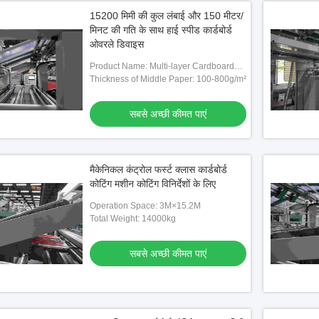
15200 मिमी की कुल लंबाई और 150 मीटर/
मिनट की गति के साथ हाई स्पीड कार्डबोर्ड
ओवरले डिवाइस
Product Name: Multi-layer Cardboard
Thickness of Middle Paper: 100-800g/m²
clothes hanger/ Mouse trap/ machine
सबसे अच्छी कीमत पाएं
मैकेनिकल कंट्रोल फर्स्ट क्लास कार्डबोर्ड
कोटिंग मशीन कोटिंग विनिर्देशों के लिए
Operation Space: 3M×15.2M
Total Weight: 14000kg
सबसे अच्छी कीमत पाएं