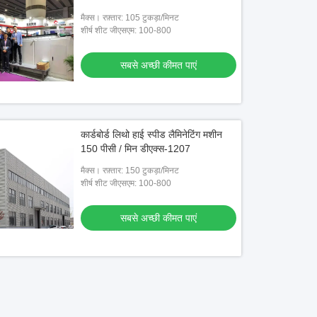
मैक्स। रफ़्तार: 105 टुकड़ा/मिनट
शीर्ष शीट जीएसएम: 100-800
सबसे अच्छी कीमत पाएं
कार्डबोर्ड लिथो हाई स्पीड लैमिनेटिंग मशीन
150 पीसी / मिन डीएक्स-1207
मैक्स। रफ़्तार: 150 टुकड़ा/मिनट
शीर्ष शीट जीएसएम: 100-800
सबसे अच्छी कीमत पाएं