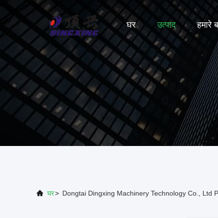
घर
उत्पाद
हमारे बा
घर
>
Dongtai Dingxing Machinery Technology Co., Ltd P