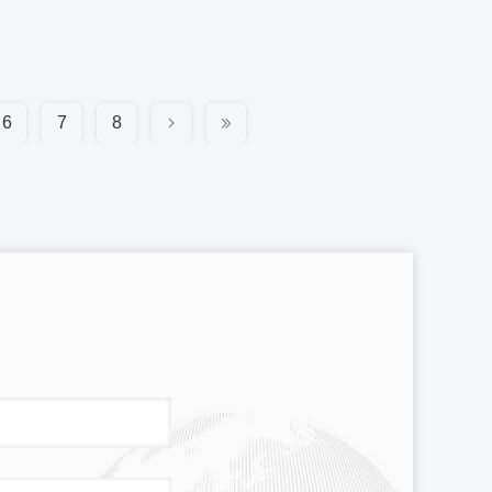
6
7
8