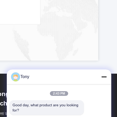
Tony
ngtai Dingxing Machinery
2:43 PM
chnology Co., Ltd
Good day, what product are you looking 
for?
त्ता जीवन है, ग्राहक भगवान है