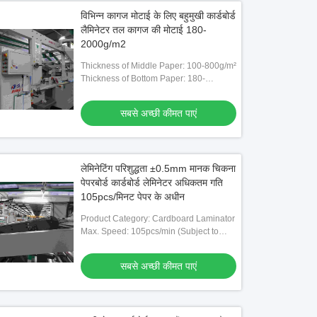
विभिन्न कागज मोटाई के लिए बहुमुखी कार्डबोर्ड
लैमिनेटर तल कागज की मोटाई 180-
2000g/m2
Thickness of Middle Paper: 100-800g/m²
Thickness of Bottom Paper: 180-
2000g/m²
सबसे अच्छी कीमत पाएं
लेमिनेटिंग परिशुद्धता ±0.5mm मानक चिकना
पेपरबोर्ड कार्डबोर्ड लेमिनेटर अधिकतम गति
105pcs/मिनट पेपर के अधीन
Product Category: Cardboard Laminator
Max. Speed: 105pcs/min (Subject to
Paper Quality)
सबसे अच्छी कीमत पाएं