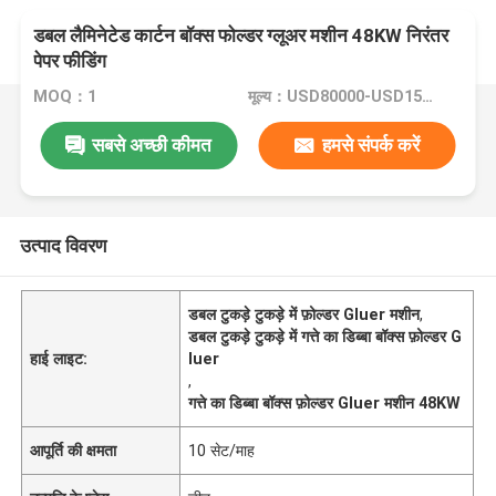
डबल लैमिनेटेड कार्टन बॉक्स फोल्डर ग्लूअर मशीन 48KW निरंतर
पेपर फीडिंग
MOQ：1
मूल्य：USD80000-USD150000
सबसे अच्छी कीमत
हमसे संपर्क करें
उत्पाद विवरण
डबल टुकड़े टुकड़े में फ़ोल्डर Gluer मशीन
,
डबल टुकड़े टुकड़े में गत्ते का डिब्बा बॉक्स फ़ोल्डर G
हाई लाइट:
luer
,
गत्ते का डिब्बा बॉक्स फ़ोल्डर Gluer मशीन 48KW
आपूर्ति की क्षमता
10 सेट/माह