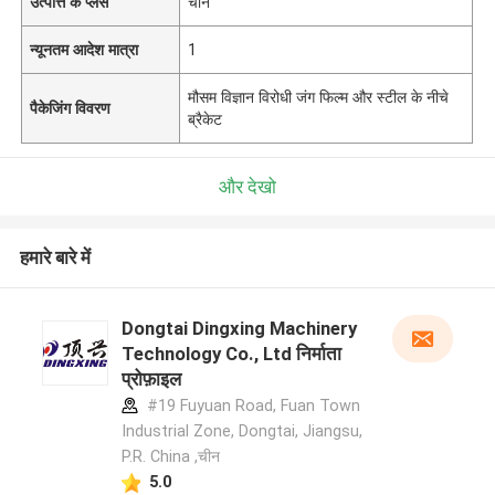
उत्पत्ति के प्लेस
चीन
न्यूनतम आदेश मात्रा
1
मौसम विज्ञान विरोधी जंग फिल्म और स्टील के नीचे
पैकेजिंग विवरण
ब्रैकेट
और देखो
हमारे बारे में
Dongtai Dingxing Machinery
Technology Co., Ltd निर्माता
प्रोफ़ाइल
#19 Fuyuan Road, Fuan Town
Industrial Zone, Dongtai, Jiangsu,
P.R. China ,चीन
5.0