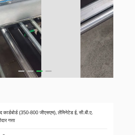
द कार्डबोर्ड (350-800 जीएसएम), लैमिनेटेड ई, सी.बी.ए.
दार गत्ता