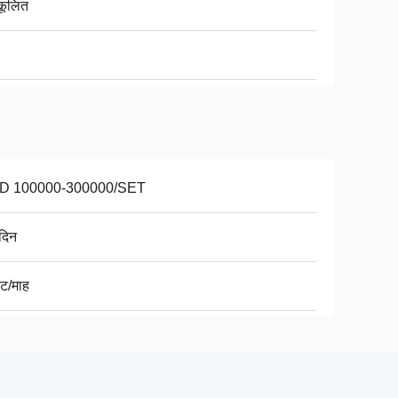
कूलित
D 100000-300000/SET
दिन
ेट/माह