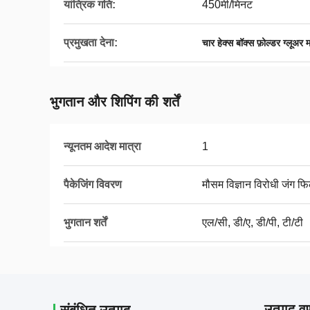
यांत्रिक गति:
450मी/मिनट
प्रमुखता देना:
चार हेक्स बॉक्स फ़ोल्डर ग्लूअर
भुगतान और शिपिंग की शर्तें
न्यूनतम आदेश मात्रा
1
पैकेजिंग विवरण
मौसम विज्ञान विरोधी जंग फि
भुगतान शर्तें
एल/सी, डी/ए, डी/पी, टी/टी
उत्पाद वर