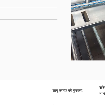
सफे
लागू कागज की गुणवत्ता:
नाली