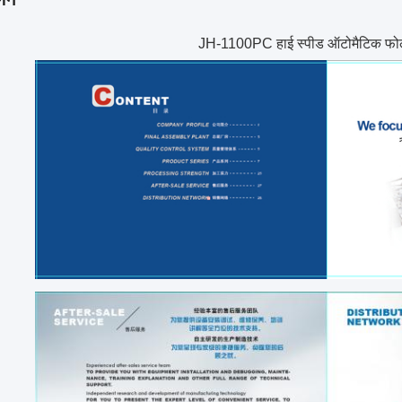
JH-1100PC हाई स्पीड ऑटोमैटिक फोल्