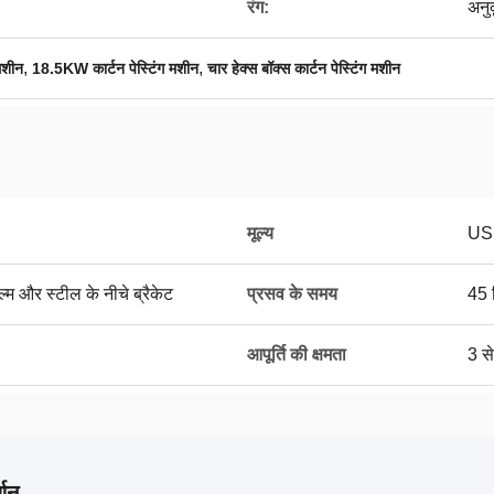
रंग:
अनु
,
,
 मशीन
18.5KW कार्टन पेस्टिंग मशीन
चार हेक्स बॉक्स कार्टन पेस्टिंग मशीन
मूल्य
US
ल्म और स्टील के नीचे ब्रैकेट
प्रसव के समय
45 
आपूर्ति की क्षमता
3 स
्णन