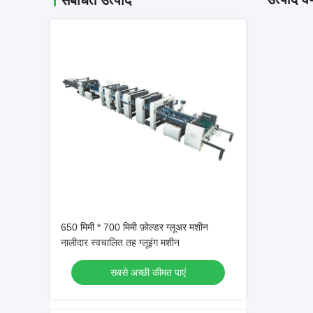
संबंधित उत्पाद
650 मिमी * 700 मिमी फ़ोल्डर ग्लूअर मशीन
नालीदार स्वचालित तह ग्लूइंग मशीन
सबसे अच्छी कीमत पाएं