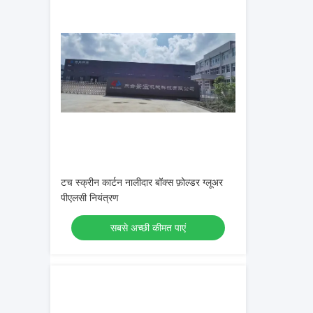
टच स्क्रीन कार्टन नालीदार बॉक्स फ़ोल्डर ग्लूअर
पीएलसी नियंत्रण
सबसे अच्छी कीमत पाएं