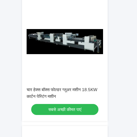
चार हेक्स बॉक्स फोल्डर ग्लूअर मशीन 18.5KW
कार्टन पेस्टिंग मशीन
सबसे अच्छी कीमत पाएं