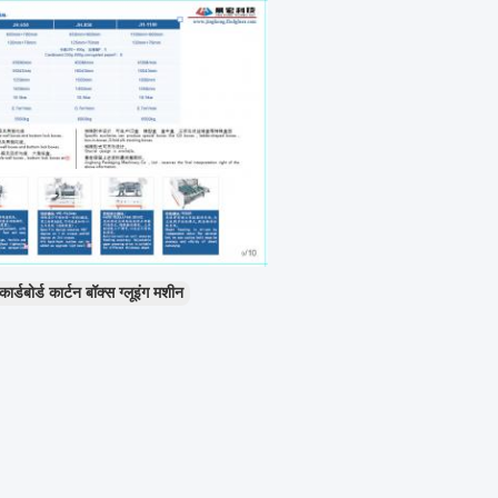
कार्डबोर्ड कार्टन बॉक्स ग्लूइंग मशीन