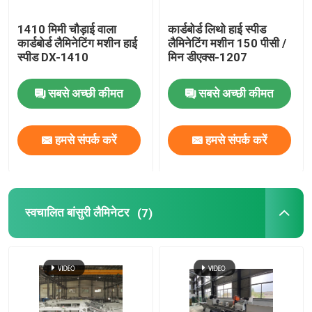
1410 मिमी चौड़ाई वाला
कार्डबोर्ड लिथो हाई स्पीड
कार्डबोर्ड लैमिनेटिंग मशीन हाई
लैमिनेटिंग मशीन 150 पीसी /
स्पीड DX-1410
मिन डीएक्स-1207
सबसे अच्छी कीमत
सबसे अच्छी कीमत
हमसे संपर्क करें
हमसे संपर्क करें
स्वचालित बांसुरी लैमिनेटर
(7)