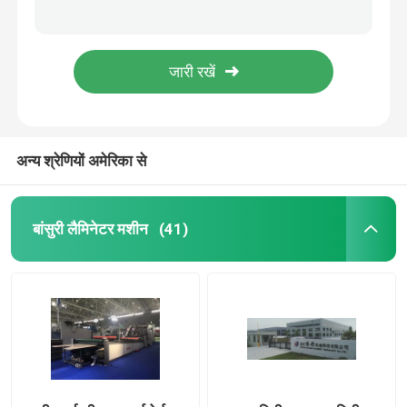
आईएसओ चेन नाइफ फिल्म लैमिनेटर मशीन हॉट नाइफ थर्मल फिल्म लैमिनेटर
चेन कटर थर्मल फिल्म लैमिनेटिंग मशीन पूरी तरह से स्वचालित 68kW
हाई स्पीड बांसुरी लैमिनेटर
740 * 1040 मिमी हॉट नाइफ फिल्म लैमिनेटर मशीन 10000 पीसी / एच हाई स्पीड
CE गर्म चाकू फिल्म Laminator मशीन 10 - 100um Pur Laminating मशीन
कार्डबोर्ड लैमिनेटिंग मशीन
स्वचालित पीईटी ओपीपी हॉट चाकू फिल्म लेमिनेटर मशीन सॉल्वेंट फ्री
अन्य श्रेणियों अमेरिका से
स्वचालित बांसुरी लैमिनेटर
5 प्लाई फ्लूट लैमिनेटर
बांसुरी लैमिनेटर मशीन
(41)
फोल्डर ग्लूअर मशीन
ऑटो स्टेकर मशीन
पाइल टर्नर मशीन