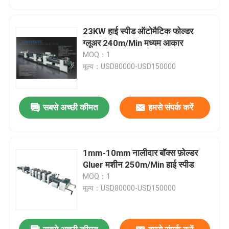
23KW हाई स्पीड ऑटोमैटिक फोल्डर
ग्लूअर 240m/Min मध्यम आकार
MOQ：1
मूल्य：USD80000-USD150000
सबसे अच्छी कीमत
हमसे संपर्क करें
1mm-10mm नालीदार बॉक्स फ़ोल्डर
घर
Gluer मशीन 250m/Min हाई स्पीड
MOQ：1
मूल्य：USD80000-USD150000
उत्पाद
हमारे बारे में