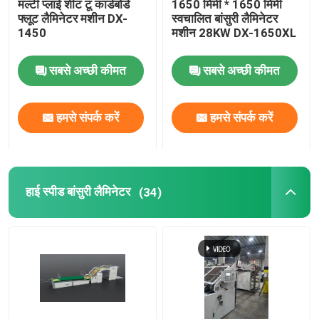
मल्टी प्लाई शीट टू कार्डबोर्ड
1650 मिमी * 1650 मिमी
फ्लूट लैमिनेटर मशीन DX-
स्वचालित बांसुरी लैमिनेटर
1450
मशीन 28KW DX-1650XL
थर्मल फिल्म लैमिनेटर मशीन
सबसे अच्छी कीमत
सबसे अच्छी कीमत
लिथो लैमिनेशन मशीन
हमसे संपर्क करें
हमसे संपर्क करें
बांसुरी फाड़ना चिपकाने की मशीन
हॉट नाइफ फिल्म लैमिनेटर मशीन
हाई स्पीड बांसुरी लैमिनेटर
(34)
चेन नाइफ फिल्म लैमिनेटर मशीन
कार्डबोर्ड लैमिनेटर