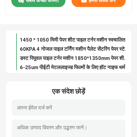
सबसे अच्छी कीमत
हमसे संपर्क करें
3 नोजल पाइल टर्निंग मशीन पेपर जॉगिंग पैलेट फीडिंग
1650 * 1200 मिमी पाइल टर्नर मशीन 60KPA पेपर टर्निंग एंड फिनिशिंग
कारखाने का दौरा
सीई ऑटोमैटिक पाइल टर्नर हाई स्पीड पेपर जॉगिंग एलाइनिंग
6KW पेपर शीट पाइल टर्नर मशीन 380V 50HZ धूल हटाना
गुणवत्ता नियंत्रण
1450 * 1050 मिमी पेपर शीट पाइल टर्नर मशीन स्वचालित फ़्लिपिंग VEI-145A
60KPA 4 नोजल पाइल टर्निंग मशीन पैलेट सेंटरिंग पेपर स्टेकर मशीन
हमसे संपर्क करें
डस्ट रिमूवल पाइल टर्नर मशीन 1850*1350mm पेपर शीट स्टेकर
6-25um पीईटी मेटललाइज्ड फिल्मों के लिए हॉट नाइफ थर्मल फिल्म लैमिनेटर
पुर चिपकने वाला 100-500GSM पेपर फिल्म लैमिनेटिंग मशीन हाई स्पीड
समाचार
1080 * 1300 मिमी थर्मल चेन चाकू फिल्म लैमिनेटर मशीन वायवीय साइड ले
एक संदेश छोड़ें
बेकर पंप चेन नाइफ फिल्म लेमिनेटर मशीन पूरी तरह से स्वचालित लैमिनेटिंग
मामले
100-500gsm पेपर थर्मल फिल्म लैमिनेटिंग मशीन नॉन स्टॉप फीडिंग
सीई चेन नाइफ फिल्म लैमिनेटर मशीन सॉल्वेंट फ्री पुर लैमिनेटिंग मशीन
उद्धरण मांगें
6-25um फिल्म स्वचालित थर्मल लैमिनेटिंग मशीन 80m/min हाई स्पीड
पीएलसी चेन नाइफ फिल्म लैमिनेटर मशीन 1080 × 950 मिमी थर्मल लैमिनेटिंग मशीन
बांसुरी लैमिनेटर मशीन