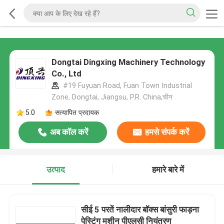
Dongtai Dingxing Machinery Technology
Co., Ltd
#19 Fuyuan Road, Fuan Town Industrial
Zone, Dongtai, Jiangsu, P.R. China,चीन
5.0
सत्यापित प्रदायक
अब कॉल करें
हमसे संपर्क करें
उत्पाद
हमारे बारे में
सीई 5 परतें नालीदार बॉक्स बांसुरी फाड़ना
पेस्टिंग मशीन पीएलसी नियंत्रण