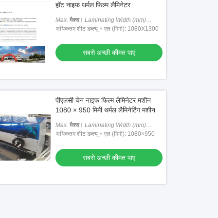
हॉट नाइफ थर्मल फिल्म लैमिनेटर
Max.
मैक्स।
Laminating Width (mm)
लैमिनेटिंग चौड़ाई (मिमी)
अधिकतम शीट डब्ल्यू × एल (मिमी): 1080X1300
: 1080
सबसे अच्छी कीमत पाएं
पीएलसी चेन नाइफ फिल्म लैमिनेटर मशीन
1080 × 950 मिमी थर्मल लैमिनेटिंग मशीन
Max.
मैक्स।
Laminating Width (mm)
लैमिनेटिंग चौड़ाई (मिमी)
अधिकतम शीट डब्ल्यू × एल (मिमी): 1080×950
: 1080
सबसे अच्छी कीमत पाएं