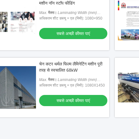
मशीन नॉन स्टॉप फीडिंग
Max.
मैक्स।
Laminating Width (mm)
लैमिनेटिंग चौड़ाई (मिमी)
अधिकतम शीट डब्ल्यू × एल (मिमी): 1080×950
: 1080
सबसे अच्छी कीमत पाएं
चेन कटर थर्मल फिल्म लैमिनेटिंग मशीन पूरी
तरह से स्वचालित 68kW
Max.
मैक्स।
Laminating Width (mm)
लैमिनेटिंग चौड़ाई (मिमी)
अधिकतम शीट डब्ल्यू × एल (मिमी): 1080X1450
: 1080
सबसे अच्छी कीमत पाएं