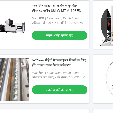
स्वचालित फीडर थर्मल चेन चाकू फिल्म
लैमिनेटर मशीन 68kW MTM-108E3
Max.
मैक्स।
Laminating Width (mm)
लैमिनेटिंग चौड़ाई (मिमी)
अधिकतम शीट डब्ल्यू × एल (मिमी): 1080×950
: 1080
सबसे अच्छी कीमत पाएं
6-25um पीईटी मेटललाइज्ड फिल्मों के लिए
हॉट नाइफ थर्मल फिल्म लैमिनेटर
Max.
मैक्स।
Laminating Width (mm)
लैमिनेटिंग चौड़ाई (मिमी)
अधिकतम शीट डब्ल्यू × एल (मिमी): 1080X1300
: 1080
सबसे अच्छी कीमत पाएं