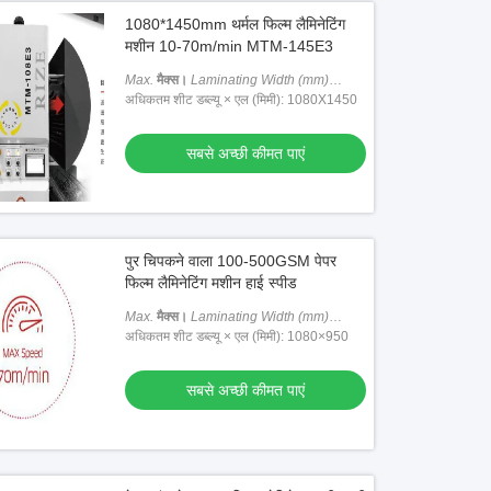
1080*1450mm थर्मल फिल्म लैमिनेटिंग
मशीन 10-70m/min MTM-145E3
Max.
मैक्स।
Laminating Width (mm)
लैमिनेटिंग चौड़ाई (मिमी)
अधिकतम शीट डब्ल्यू × एल (मिमी): 1080X1450
: 1080
सबसे अच्छी कीमत पाएं
पुर चिपकने वाला 100-500GSM पेपर
फिल्म लैमिनेटिंग मशीन हाई स्पीड
Max.
मैक्स।
Laminating Width (mm)
लैमिनेटिंग चौड़ाई (मिमी)
अधिकतम शीट डब्ल्यू × एल (मिमी): 1080×950
: 1080
सबसे अच्छी कीमत पाएं