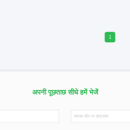
1
अपनी पूछताछ सीधे हमें भेजें