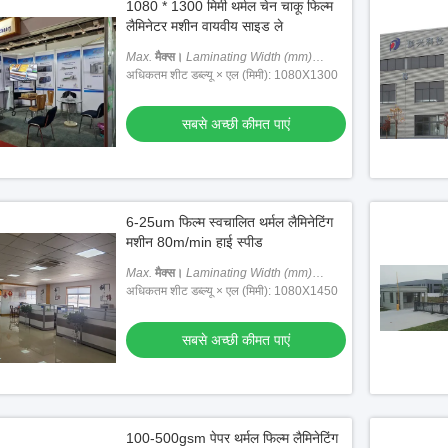
1080 * 1300 मिमी थर्मल चेन चाकू फिल्म
लैमिनेटर मशीन वायवीय साइड ले
Max.
मैक्स।
Laminating Width (mm)
लैमिनेटिंग चौड़ाई (मिमी)
अधिकतम शीट डब्ल्यू × एल (मिमी): 1080X1300
: 1080
सबसे अच्छी कीमत पाएं
6-25um फिल्म स्वचालित थर्मल लैमिनेटिंग
मशीन 80m/min हाई स्पीड
Max.
मैक्स।
Laminating Width (mm)
लैमिनेटिंग चौड़ाई (मिमी)
अधिकतम शीट डब्ल्यू × एल (मिमी): 1080X1450
: 1080
सबसे अच्छी कीमत पाएं
100-500gsm पेपर थर्मल फिल्म लैमिनेटिंग