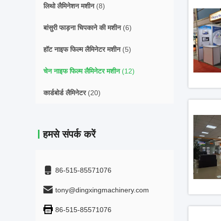
लिथो लैमिनेशन मशीन
(8)
बांसुरी फाड़ना चिपकाने की मशीन
(6)
हॉट नाइफ फिल्म लैमिनेटर मशीन
(5)
चेन नाइफ फिल्म लैमिनेटर मशीन
(12)
कार्डबोर्ड लैमिनेटर
(20)
हमसे संपर्क करें
86-515-85571076
tony@dingxingmachinery.com
86-515-85571076