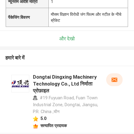
न्यूनतम आदेश मात्रा
1
मौसम विज्ञान विरोधी जंग फिल्म और स्टील के नीचे
पैकेजिंग विवरण
ब्रैकेट
और देखो
हमारे बारे में
Dongtai Dingxing Machinery
Technology Co., Ltd निर्माता
प्रोफ़ाइल
#19 Fuyuan Road, Fuan Town
Industrial Zone, Dongtai, Jiangsu,
P.R. China ,चीन
5.0
सत्यापित प्रदायक