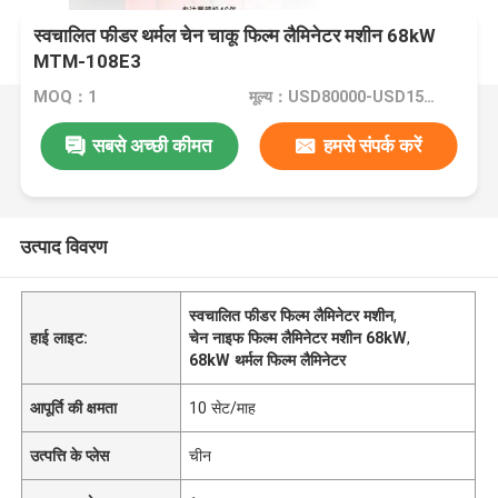
स्वचालित फीडर थर्मल चेन चाकू फिल्म लैमिनेटर मशीन 68kW
MTM-108E3
MOQ：1
मूल्य：USD80000-USD150000
सबसे अच्छी कीमत
हमसे संपर्क करें
उत्पाद विवरण
स्वचालित फीडर फिल्म लैमिनेटर मशीन
,
हाई लाइट:
चेन नाइफ फिल्म लैमिनेटर मशीन 68kW
,
68kW थर्मल फिल्म लैमिनेटर
आपूर्ति की क्षमता
10 सेट/माह
उत्पत्ति के प्लेस
चीन