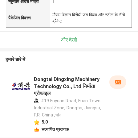
न्यूनतम आदेश मात्रा
1
मौसम विज्ञान विरोधी जंग फिल्म और स्टील के नीचे
पैकेजिंग विवरण
ब्रैकेट
और देखो
हमारे बारे में
Dongtai Dingxing Machinery
Technology Co., Ltd निर्माता
प्रोफ़ाइल
#19 Fuyuan Road, Fuan Town
Industrial Zone, Dongtai, Jiangsu,
P.R. China ,चीन
5.0
सत्यापित प्रदायक