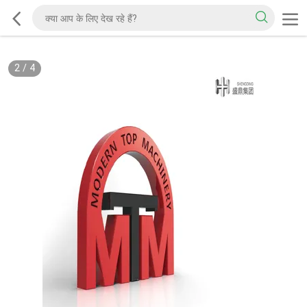
2
/
4