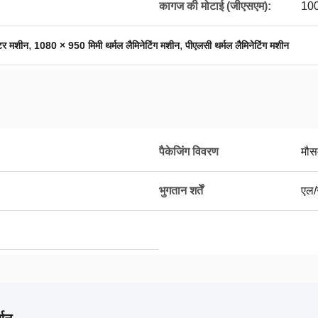
कागज की मोटाई (जीएसएम):
10
,
,
ेटर मशीन
1080 × 950 मिमी थर्मल लैमिनेटिंग मशीन
पीएलसी थर्मल लैमिनेटिंग मशीन
पैकेजिंग विवरण
मौसम
भुगतान शर्तें
एल/स