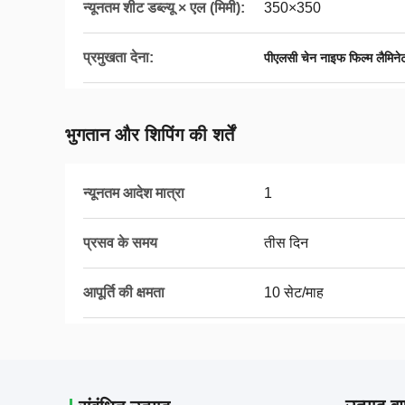
न्यूनतम शीट डब्ल्यू × एल (मिमी):
350×350
प्रमुखता देना:
पीएलसी चेन नाइफ फिल्म लैमिन
भुगतान और शिपिंग की शर्तें
न्यूनतम आदेश मात्रा
1
प्रसव के समय
तीस दिन
आपूर्ति की क्षमता
10 सेट/माह