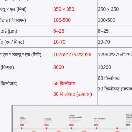
ल्यू × एल (मिमी)
350 × 350
350 × 350
ोटाई (जीएसएम)
100-500
100-500
ोटाई (µm)
6--25
6--25
ि (एम / मिनट)
10-70
10-70
एल * डब्ल्यू * एच (मिमी)
10765*2754*2926
12994*2754*29
(किग्रा)
8600
10200
68 किलोवाट
 (किलोवाट)
68 किलोवाट
30 किलोवाट (उत्पा
30 किलोवाट (उत्पादन)