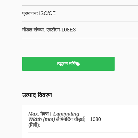
प्रमाणन:
ISO/CE
मॉडल संख्या:
एमटीएम-108E3
उद्धरण मांगें
उत्पाद विवरण
Max.
मैक्स।
Laminating
Width (mm)
लैमिनेटिंग चौड़ाई
1080
(मिमी)
: