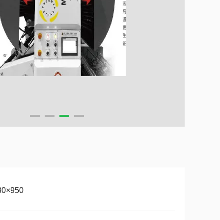
80×950