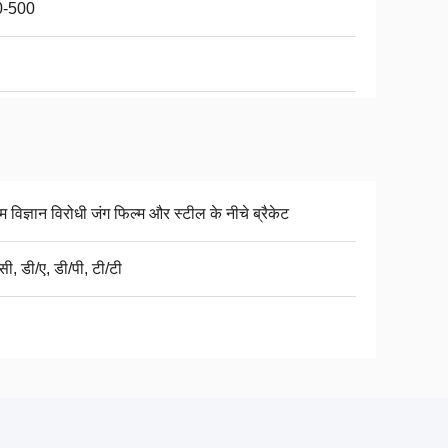
0-500
 विज्ञान विरोधी जंग फिल्म और स्टील के नीचे ब्रैकेट
ी, डी/ए, डी/पी, टी/टी