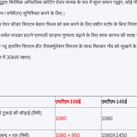
द्धता सिरेमिक अनिलॉक्स कोटिंग रोलर मानक के रूप में सुपर समान ग्लूइंग, कोई गो
म / वर्गमीटर) सुनिश्चित करने के लिए।
प पेपर फीडर सिस्टम बेकार फिल्म को कम करने के लिए मशीन स्टॉप के बिना निरंत
थर्मल पाउडर हटाने प्रणाली फाड़ना गुणवत्ता बढ़ाने के लिए साफ कागज की सतह 
 ग्लू ड्रायिंग सिस्टम हीट रीसर्क्युलेशन सिस्टम के साथ मिलकर गोंद को सुखाने 
दन में 30kW खपत)
एमटीएम-108ई
एमटीएम-145ई
े टुकड़े की चौड़ाई (मिमी)
1080
1080
ब्ल्यू × एल (मिमी)
1080 × 950
1080X1450