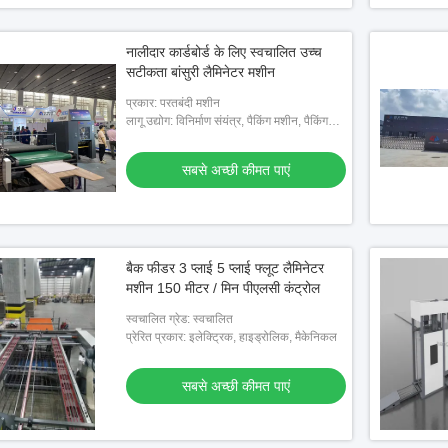
नालीदार कार्डबोर्ड के लिए स्वचालित उच्च
सटीकता बांसुरी लैमिनेटर मशीन
प्रकार: परतबंदी मशीन
लागू उद्योग: विनिर्माण संयंत्र, पैकिंग मशीन, पैकिंग
उद्योग
सबसे अच्छी कीमत पाएं
बैक फीडर 3 प्लाई 5 प्लाई फ्लूट लैमिनेटर
मशीन 150 मीटर / मिन पीएलसी कंट्रोल
स्वचालित ग्रेड: स्वचालित
प्रेरित प्रकार: इलेक्ट्रिक, हाइड्रोलिक, मैकेनिकल
सबसे अच्छी कीमत पाएं