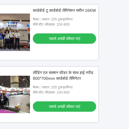
कार्डबोर्ड टू कार्डबोर्ड लैमिनेशन मशीन 16KW
मैक्स। रफ़्तार: 105 टुकड़ा/मिनट
शीर्ष शीट जीएसएम: 100-800
सबसे अच्छी कीमत पाएं
लीडिंग एज सक्शन फीडर के साथ हाई स्पीड
800*700mm कार्डबोर्ड लैमिनेटर
मैक्स। रफ़्तार: 105 टुकड़ा/मिनट
शीर्ष शीट जीएसएम: 100-800
सबसे अच्छी कीमत पाएं