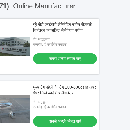
(71)
Online Manufacturer
ग्रे बोर्ड कार्डबोर्ड लैमिनेटिंग मशीन पीएलसी
नियंत्रण स्वचालित लेमिनेशन मशीन
रंग: अनुकूलन
समारोह: दो कार्डबोर्ड फाड़ना
सबसे अच्छी कीमत पाएं
मूल्य टैग पहेली के लिए 100-800gsm अपर
पेपर लिथो कार्डबोर्ड लैमिनेटर
रंग: अनुकूलन
समारोह: दो कार्डबोर्ड फाड़ना
सबसे अच्छी कीमत पाएं