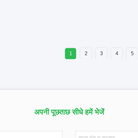
1
2
3
4
5
अपनी पूछताछ सीधे हमें भेजें