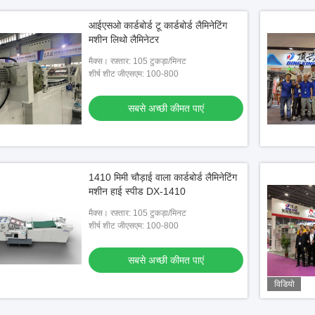
आईएसओ कार्डबोर्ड टू कार्डबोर्ड लैमिनेटिंग
मशीन लिथो लैमिनेटर
मैक्स। रफ़्तार: 105 टुकड़ा/मिनट
शीर्ष शीट जीएसएम: 100-800
सबसे अच्छी कीमत पाएं
1410 मिमी चौड़ाई वाला कार्डबोर्ड लैमिनेटिंग
मशीन हाई स्पीड DX-1410
मैक्स। रफ़्तार: 105 टुकड़ा/मिनट
शीर्ष शीट जीएसएम: 100-800
सबसे अच्छी कीमत पाएं
विडियो