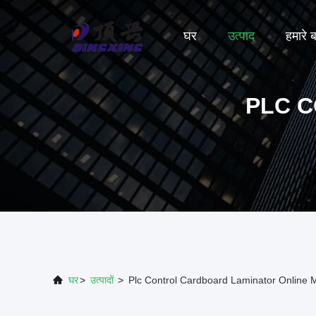
घर
उत्पाद
हमारे बा
PLC 
घर
>
उत्पादों
>
Plc Control Cardboard Laminator Online 