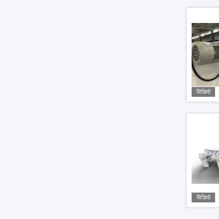
विडियो
विडियो