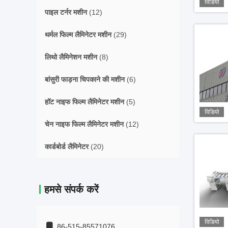
विडियो
पाइल टर्नर मशीन
(12)
थर्मल फिल्म लैमिनेटर मशीन
(29)
लिथो लैमिनेशन मशीन
(8)
बांसुरी फाड़ना चिपकाने की मशीन
(6)
हॉट नाइफ फिल्म लैमिनेटर मशीन
(5)
विडियो
चेन नाइफ फिल्म लैमिनेटर मशीन
(12)
कार्डबोर्ड लैमिनेटर
(20)
हमसे संपर्क करें
विडियो
86-515-85571076