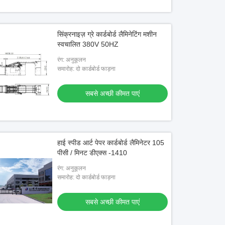
सिंक्रनाइज़ ग्रे कार्डबोर्ड लैमिनेटिंग मशीन
स्वचालित 380V 50HZ
रंग: अनुकूलन
समारोह: दो कार्डबोर्ड फाड़ना
सबसे अच्छी कीमत पाएं
हाई स्पीड आर्ट पेपर कार्डबोर्ड लैमिनेटर 105
पीसी / मिनट डीएक्स -1410
रंग: अनुकूलन
समारोह: दो कार्डबोर्ड फाड़ना
सबसे अच्छी कीमत पाएं