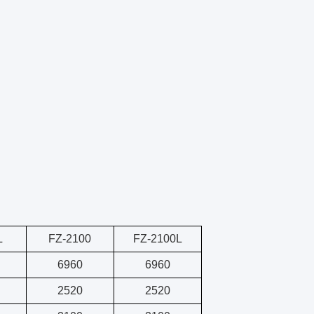
L
FZ-2100
FZ-2100L
6960
6960
2520
2520