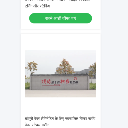
टर्निंग और स्टैकिंग
सबसे अच्छी कीमत पाएं
बांसुरी पेपर लैमिनेटिंग के लिए स्वचालित फ्लिप फ्लॉप
पेपर स्टेकर मशीन