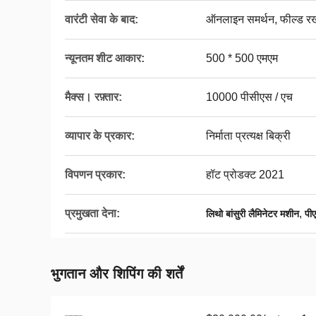
वारंटी सेवा के बाद:
ऑनलाइन समर्थन, फील्ड र
न्यूनतम शीट आकार:
500 * 500 एमएम
मैक्स। रफ़्तार:
10000 पीसीएस / एच
व्यापार के प्रकार:
निर्माता प्रत्यक्ष बिक्री
विपणन प्रकार:
हॉट प्रोडक्ट 2021
प्रमुखता देना:
,
लिथो बांसुरी लैमिनेटर मशीन
पी
भुगतान और शिपिंग की शर्तें