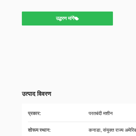
उद्धरण मांगें
उत्पाद विवरण
प्रकार:
परतबंदी मशीन
शोरूम स्थान:
कनाडा, संयुक्त राज्य अमेरि