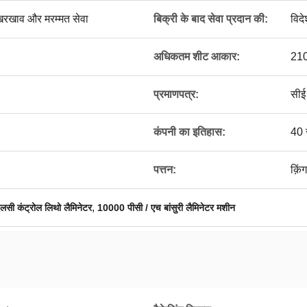
खरखाव और मरम्मत सेवा
बिक्री के बाद सेवा प्रदान की:
विदे
अधिकतम शीट आकार:
210
प्रमाणपत्र:
सी
कंपनी का इतिहास:
40 
पत्तन:
क़ि
,
एलसी कंट्रोल लिथो लैमिनेटर
10000 पीसी / एच बांसुरी लैमिनेटर मशीन