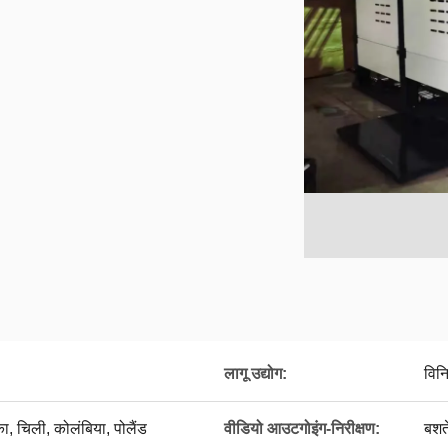
लागू उद्योग:
विनि
का, चिली, कोलंबिया, पोलैंड
वीडियो आउटगोइंग-निरीक्षण:
बशर्त