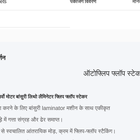
ets
पैकेजिंग विवरण
मान
्णन
ऑटोफ्लिप फ्लॉप स्टे
्वो मोटर बांसुरी लिथो लैमिनेटर फ्लिप फ्लॉप स्टेकर
ूरा करने के लिए बांसुरी laminator मशीन के साथ एकीकृत
़े में गत्ता संग्रह और ढेर समाप्त।
 से स्वचालित आंतरायिक मोड़, क्रम में फ्लिप-फ्लॉप स्टैकिंग।