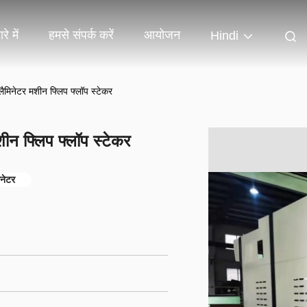
रे में
हमसे संपर्क करें
आयोजन
Hindi
 लैमिनेटर मशीन फ्लिप फ्लॉप स्टेकर
शीन फ्लिप फ्लॉप स्टेकर
िनेटर