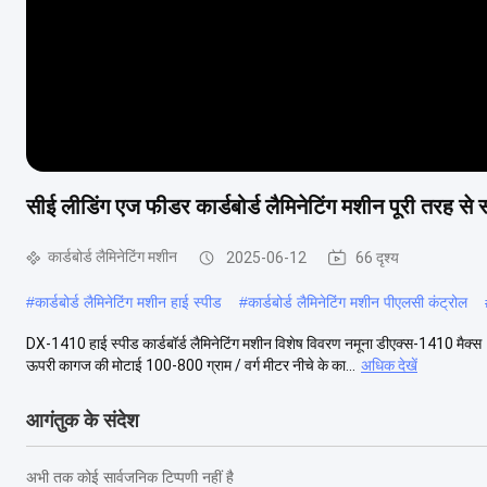
सीई लीडिंग एज फीडर कार्डबोर्ड लैमिनेटिंग मशीन पूरी तरह से 
कार्डबोर्ड लैमिनेटिंग मशीन
2025-06-12
66 दृश्य
#
कार्डबोर्ड लैमिनेटिंग मशीन हाई स्पीड
#
कार्डबोर्ड लैमिनेटिंग मशीन पीएलसी कंट्रोल
DX-1410 हाई स्पीड कार्डबॉर्ड लैमिनेटिंग मशीन विशेष विवरण नमूना डीएक्स-141
ऊपरी कागज की मोटाई 100-800 ग्राम / वर्ग मीटर नीचे के का...
अधिक देखें
आगंतुक के संदेश
अभी तक कोई सार्वजनिक टिप्पणी नहीं है