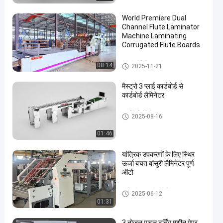
World Premiere Dual
Channel Flute Laminator
Machine Laminating
Corrugated Flute Boards
बांसुरी लैमिनेटर मशीन
00:14
2025-11-21
मैस्ट्रो 3 प्लाई कार्डबोर्ड से
कार्डबोर्ड लैमिनेटर
कार्डबोर्ड लैमिनेटर
2025-08-16
01:46
यांत्रिक उपकरणों के लिए स्थिर
ऊर्जा बचत बांसुरी लैमिनेटर पूर्ण
ऑटो
हाई स्पीड बांसुरी लैमिनेटर
2025-06-12
01:31
3 नोजल पाइल टर्निंग मशीन पेपर