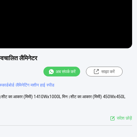
स्वचालित लैमिनेटर
अब संपर्क करें
साझा करें
#
कार्डबोर्ड लैमिनेटिंग मशीन हाई स्पीड
0 मैक्स।शीट का आकार (मिमी) 1410Wx1000L मिन।शीट का आकार (मिमी) 450Wx450L
संदेश छोड़ें