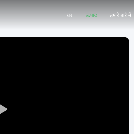
घर
उत्पाद
हमारे बारे में
Play
Video