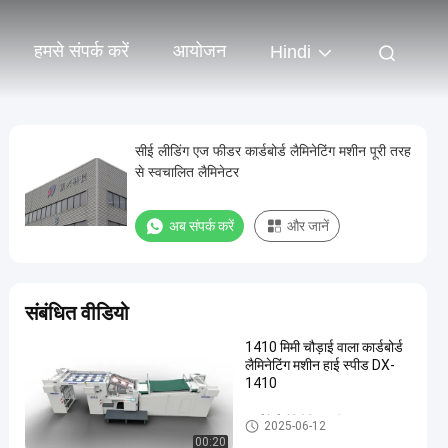
हमसे संपर्क करें
आयोजन
Hindi
सीई लीडिंग एज फीडर कार्डबोर्ड लैमिनेटिंग मशीन पूरी तरह
से स्वचालित लैमिनेटर
अब संपर्क करें
और जानें
संबंधित वीडियो
1410 मिमी चौड़ाई वाला कार्डबोर्ड
लैमिनेटिंग मशीन हाई स्पीड DX-
1410
कार्डबोर्ड लैमिनेटिंग मशीन
2025-06-12
00:20