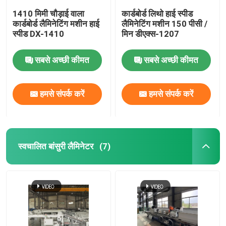
1410 मिमी चौड़ाई वाला
कार्डबोर्ड लिथो हाई स्पीड
कार्डबोर्ड लैमिनेटिंग मशीन हाई
लैमिनेटिंग मशीन 150 पीसी /
स्पीड DX-1410
मिन डीएक्स-1207
सबसे अच्छी कीमत
सबसे अच्छी कीमत
हमसे संपर्क करें
हमसे संपर्क करें
स्वचालित बांसुरी लैमिनेटर
(7)