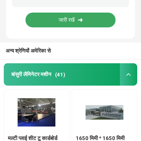
थर्मल फिल्म लैमिनेटर मशीन
लिथो लैमिनेशन मशीन
अन्य श्रेणियों अमेरिका से
बांसुरी फाड़ना चिपकाने की मशीन
बांसुरी लैमिनेटर मशीन
(41)
हॉट नाइफ फिल्म लैमिनेटर मशीन
चेन नाइफ फिल्म लैमिनेटर मशीन
कार्डबोर्ड लैमिनेटर
मल्टी प्लाई शीट टू कार्डबोर्ड
1650 मिमी * 1650 मिमी