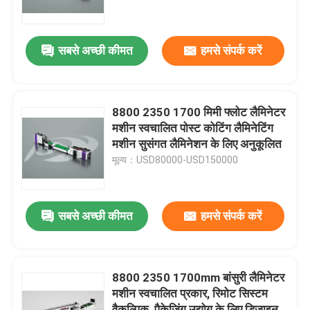
कारखाने का दौरा
सबसे अच्छी कीमत
हमसे संपर्क करें
गुणवत्ता नियंत्रण
8800 2350 1700 मिमी फ्लोट लैमिनेटर
हमसे संपर्क करें
मशीन स्वचालित पोस्ट कोटिंग लैमिनेटिंग
मशीन सुसंगत लैमिनेशन के लिए अनुकूलित
मूल्य：USD80000-USD150000
समाचार
मामले
सबसे अच्छी कीमत
हमसे संपर्क करें
उद्धरण मांगें
8800 2350 1700mm बांसुरी लैमिनेटर
मशीन स्वचालित प्रकार, रिमोट सिस्टम
बांसुरी लैमिनेटर मशीन
वैकल्पिक, पैकेजिंग उद्योग के लिए डिज़ाइन