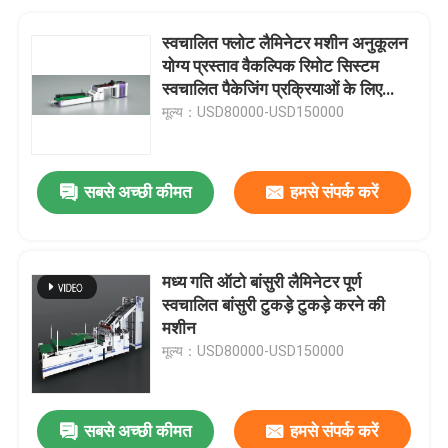
स्वचालित फ्लोट लैमिनेटर मशीन अनुकूलन
योग्य प्रस्ताव वैकल्पिक रिमोट सिस्टम
स्वचालित पैकेजिंग प्रक्रियाओं के लिए
एकदम सही
मूल्य：USD80000-USD150000
सबसे अच्छी कीमत
हमसे संपर्क करें
मध्य गति ऑटो बांसुरी लैमिनेटर पूर्ण
स्वचालित बांसुरी टुकड़े टुकड़े करने की
मशीन
मूल्य：USD80000-USD150000
सबसे अच्छी कीमत
हमसे संपर्क करें