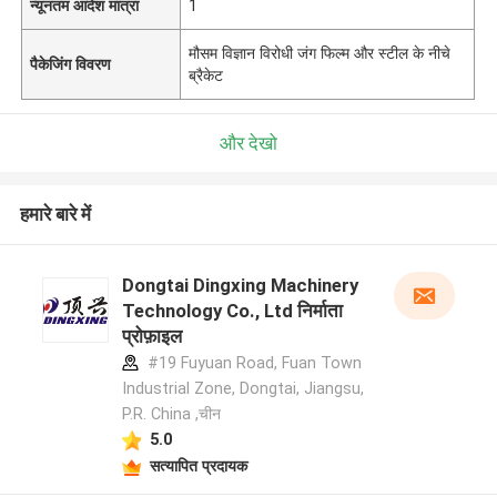
न्यूनतम आदेश मात्रा
1
मौसम विज्ञान विरोधी जंग फिल्म और स्टील के नीचे
पैकेजिंग विवरण
ब्रैकेट
और देखो
हमारे बारे में
Dongtai Dingxing Machinery
Technology Co., Ltd निर्माता
प्रोफ़ाइल
#19 Fuyuan Road, Fuan Town
Industrial Zone, Dongtai, Jiangsu,
P.R. China ,चीन
5.0
सत्यापित प्रदायक