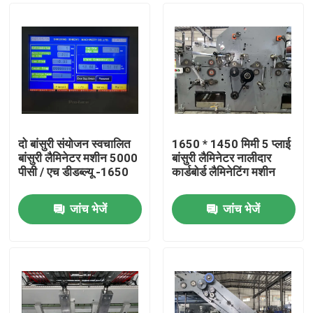
दो बांसुरी संयोजन स्वचालित
1650 * 1450 मिमी 5 प्लाई
बांसुरी लैमिनेटर मशीन 5000
बांसुरी लैमिनेटर नालीदार
पीसी / एच डीडब्ल्यू -1650
कार्डबोर्ड लैमिनेटिंग मशीन
जांच भेजें
जांच भेजें
घर
उत्पाद
हमारे बारे में