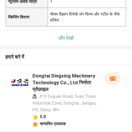
न्यूनतम आदेश मात्रा
1
मौसम विज्ञान विरोधी जंग फिल्म और स्टील के नीचे
पैकेजिंग विवरण
ब्रैकेट
और देखो
हमारे बारे में
Dongtai Dingxing Machinery
Technology Co., Ltd निर्माता
प्रोफ़ाइल
#19 Fuyuan Road, Fuan Town
Industrial Zone, Dongtai, Jiangsu,
P.R. China ,चीन
5.0
सत्यापित प्रदायक