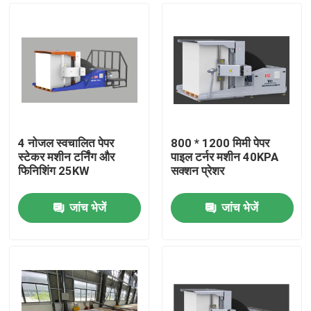
4 नोजल स्वचालित पेपर
800 * 1200 मिमी पेपर
स्टेकर मशीन टर्निंग और
पाइल टर्नर मशीन 40KPA
फिनिशिंग 25KW
सक्शन प्रेशर
जांच भेजें
जांच भेजें
घर
उत्पाद
हमारे बारे में