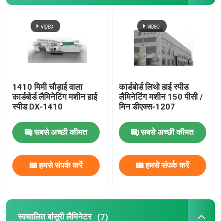
थर्मल फिल्म लैमिनेटर मशीन
लिथो लैमिनेशन मशीन
बांसुरी फाड़ना चिपकाने की मशीन
1410 मिमी चौड़ाई वाला
कार्डबोर्ड लिथो हाई स्पीड
कार्डबोर्ड लैमिनेटिंग मशीन हाई
लैमिनेटिंग मशीन 150 पीसी /
स्पीड DX-1410
मिन डीएक्स-1207
हॉट नाइफ फिल्म लैमिनेटर मशीन
सबसे अच्छी कीमत
सबसे अच्छी कीमत
चेन नाइफ फिल्म लैमिनेटर मशीन
हमसे संपर्क करें
हमसे संपर्क करें
कार्डबोर्ड लैमिनेटर
स्वचालित बांसुरी लैमिनेटर
(7)