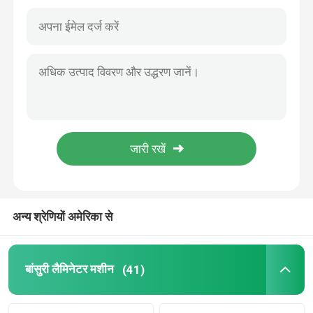
अन्य श्रेणियों अमेरिका से
घर
उत्पाद
बांसुरी लैमिनेटर मशीन
(41)
हमारे बारे में