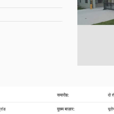
समारोह:
दो 
्रांड
मुख्य बाज़ार:
यूरो