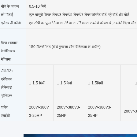
नीचे के कागज
0.5-10 मिमी
की मोटाई
एएन बांसुरी सिंगल लेयर/3 लेयर्स/5 लेयर्स/7 लेयर कॉरगेट बोर्ड, ग्रे बोर्ड और बोर्ड
ग्रोसर डी फोंडो
एक टोपी का फूल / 3 क्षमता / 5 क्षमता / 7 क्षमता तबलेरो कोरुगाडो, तबलेरो ग्रिस और
मैक्स।रफ़्तार
150 मीटर/मिनट (बोर्ड गुणवत्ता और विशिष्टता के अधीन)
वेलोसिडाड
मैक्सिमा
लैमिनेटिंग
प्रेसिजन
± 1.5 मिमी
± 1.5
मिमी
± 1.5
मिमी
±
लैमिनाडो
प्रेसिजन
शक्ति
200V/-380V
200V/-380V3-
200V/-380V3-
200V/-
एलईडी
3-25HP
25HP
25HP