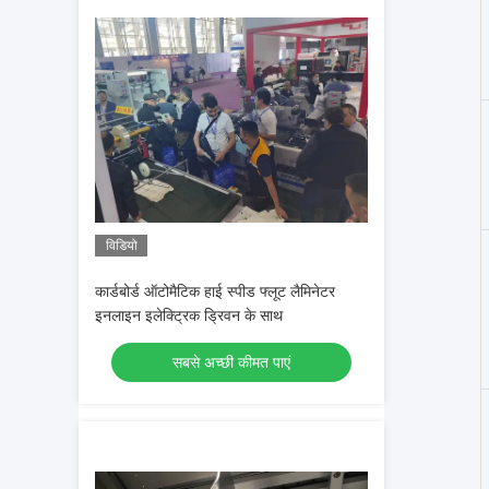
विडियो
कार्डबोर्ड ऑटोमैटिक हाई स्पीड फ्लूट लैमिनेटर
इनलाइन इलेक्ट्रिक ड्रिवन के साथ
सबसे अच्छी कीमत पाएं