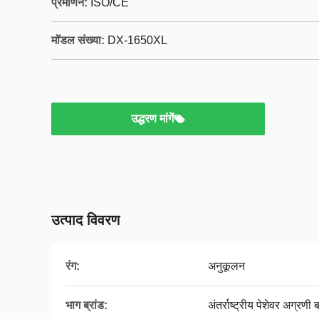
प्रमाणन:
ISO/CE
मॉडल संख्या:
DX-1650XL
उद्धरण मांगें
उत्पाद विवरण
रंग:
अनुकूलन
भाग ब्रांड:
अंतर्राष्ट्रीय पेशेवर अग्रणी ब