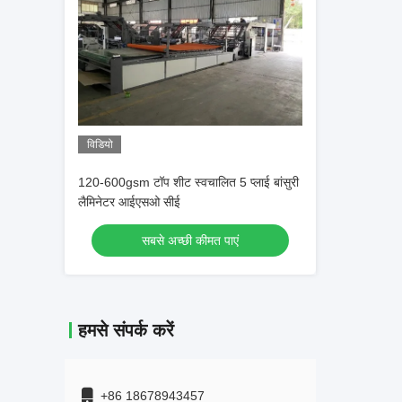
विडियो
120-600gsm टॉप शीट स्वचालित 5 प्लाई बांसुरी
लैमिनेटर आईएसओ सीई
सबसे अच्छी कीमत पाएं
हमसे संपर्क करें
+86 18678943457