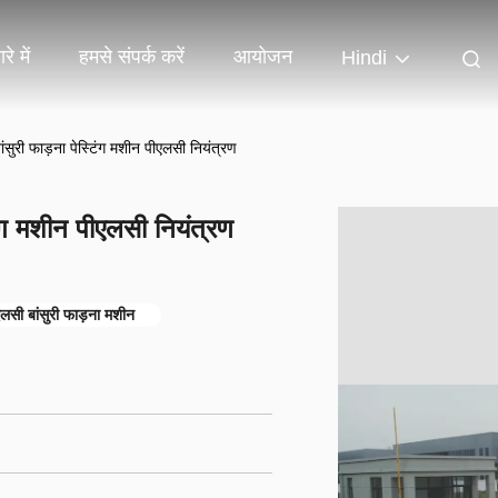
रे में
हमसे संपर्क करें
आयोजन
Hindi
 फाड़ना पेस्टिंग मशीन पीएलसी नियंत्रण
 मशीन पीएलसी नियंत्रण
लसी बांसुरी फाड़ना मशीन