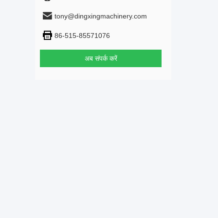
tony@dingxingmachinery.com
86-515-85571076
अब संपर्क करें