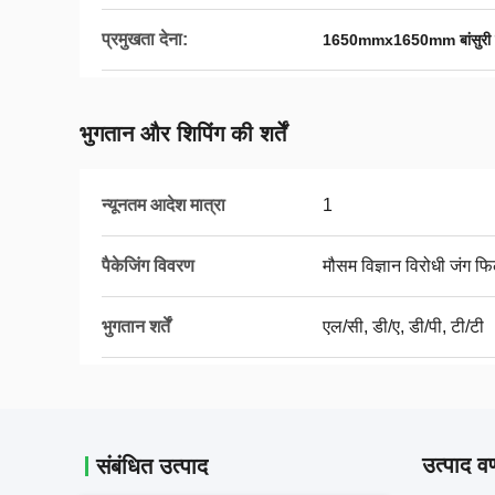
प्रमुखता देना:
1650mmx1650mm बांसुरी फा
भुगतान और शिपिंग की शर्तें
न्यूनतम आदेश मात्रा
1
पैकेजिंग विवरण
मौसम विज्ञान विरोधी जंग फि
भुगतान शर्तें
एल/सी, डी/ए, डी/पी, टी/टी
उत्पाद वर
संबंधित उत्पाद