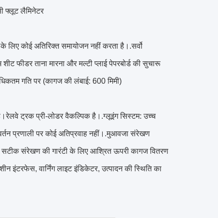
 फ्लूट लैमिनेटर
 के लिए कोई अतिरिक्त समायोजन नहीं करता है।.सर्वो
शीट फीडर ताना मारना और मल्टी प्लाई पेपरबोर्ड की सुचारू
ी अधिकतम गति पर (कागज की लंबाई: 600 मिमी)
ै।रेलवे ट्रक प्री-लोडर वैकल्पिक है।.ग्लूइंग सिस्टम: उच्च
नरावर्तन प्रणाली पर कोई अतिप्रवाह नहीं।.मुआवजा संरेखण
टों के सटीक संरेखण की गारंटी के लिए आश्रित ऊपरी कागज वितरण
ीन इंटरफेस, वार्निंग लाइट इंडिकेटर, उत्पादन की स्थिति का