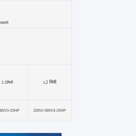
 तबलेरो
±
2 मिमी
 1.5
मिमी
380V3-25HP
200V/-380V3-25HP