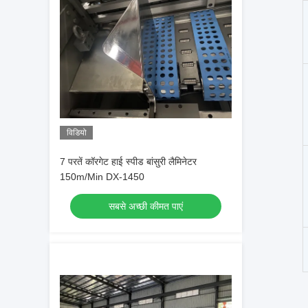
विडियो
7 परतें कॉरगेट हाई स्पीड बांसुरी लैमिनेटर
150m/Min DX-1450
सबसे अच्छी कीमत पाएं