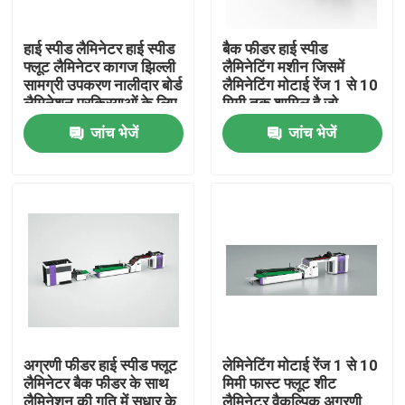
हाई स्पीड लैमिनेटर हाई स्पीड
बैक फीडर हाई स्पीड
फ्लूट लैमिनेटर कागज झिल्ली
लैमिनेटिंग मशीन जिसमें
सामग्री उपकरण नालीदार बोर्ड
लैमिनेटिंग मोटाई रेंज 1 से 10
लैमिनेशन प्रक्रियाओं के लिए
मिमी तक शामिल है जो
लगातार आउटपुट के लिए
जांच भेजें
जांच भेजें
डिज़ाइन की गई है
घर
उत्पाद
अग्रणी फीडर हाई स्पीड फ्लूट
लेमिनेटिंग मोटाई रेंज 1 से 10
लैमिनेटर बैक फीडर के साथ
मिमी फास्ट फ्लूट शीट
हमारे बारे में
लैमिनेशन की गति में सुधार के
लैमिनेटर वैकल्पिक अग्रणी