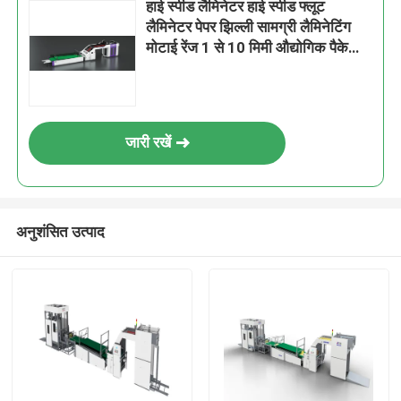
हाई स्पीड लैमिनेटर हाई स्पीड फ्लूट
लैमिनेटर पेपर झिल्ली सामग्री लैमिनेटिंग
मोटाई रेंज 1 से 10 मिमी औद्योगिक पैकेजिंग
उपकरण
जारी रखें
अनुशंसित उत्पाद