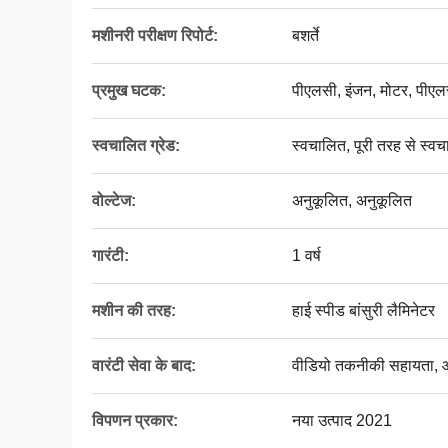
मशीनरी परीक्षण रिपोर्ट:
बशर्ते
प्रमुख घटक:
पीएलसी, इंजन, मोटर, पीए
स्वचालित ग्रेड:
स्वचालित, पूरी तरह से स्व
वोल्टेज:
अनुकूलित, अनुकूलित
गारंटी:
1 वर्ष
मशीन की तरह:
हाई स्पीड बांसुरी लैमिनेटर
वारंटी सेवा के बाद:
वीडियो तकनीकी सहायता, ऑन
विपणन प्रकार:
नया उत्पाद 2021