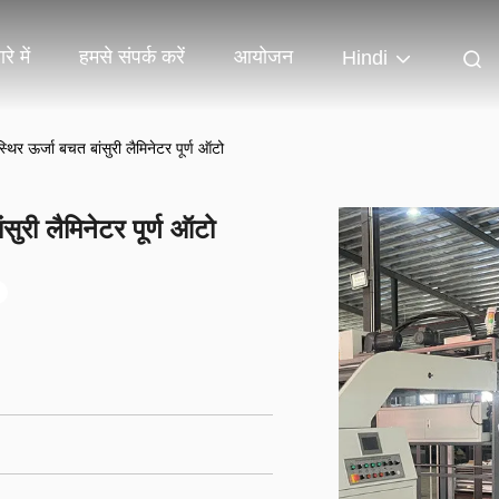
रे में
हमसे संपर्क करें
आयोजन
Hindi
्थिर ऊर्जा बचत बांसुरी लैमिनेटर पूर्ण ऑटो
सुरी लैमिनेटर पूर्ण ऑटो