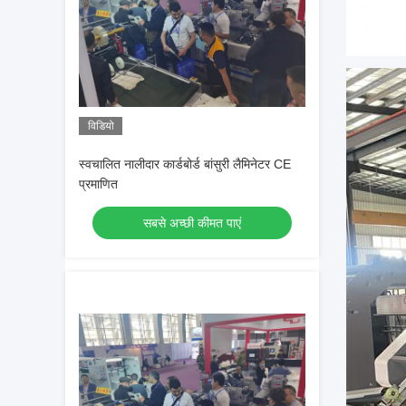
विडियो
स्वचालित नालीदार कार्डबोर्ड बांसुरी लैमिनेटर CE
प्रमाणित
सबसे अच्छी कीमत पाएं