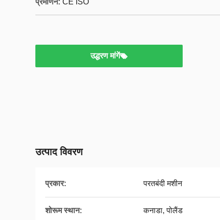
प्रमाणन:
CE ISO
उद्धरण मांगें
उत्पाद विवरण
प्रकार:
परतबंदी मशीन
शोरूम स्थान:
कनाडा, पोलैंड