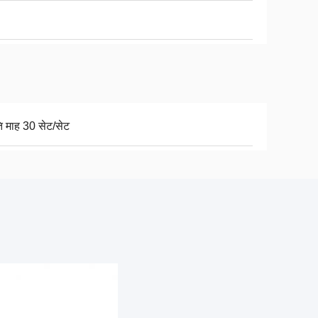
ति माह 30 सेट/सेट