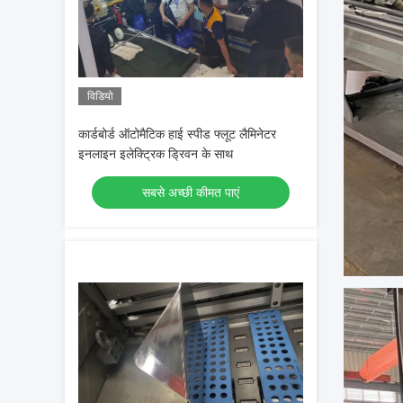
विडियो
कार्डबोर्ड ऑटोमैटिक हाई स्पीड फ्लूट लैमिनेटर
इनलाइन इलेक्ट्रिक ड्रिवन के साथ
सबसे अच्छी कीमत पाएं