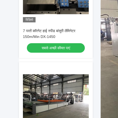
विडियो
7 परतें कॉरगेट हाई स्पीड बांसुरी लैमिनेटर
150m/Min DX-1450
सबसे अच्छी कीमत पाएं