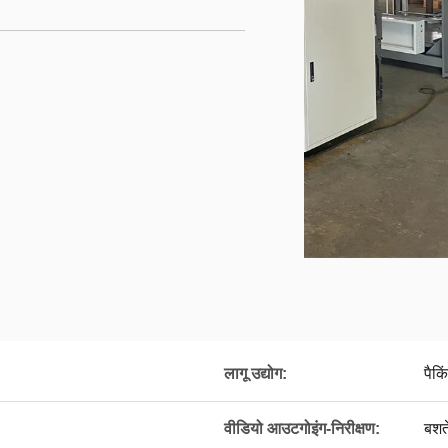
लागू उद्योग:
पैकि
वीडियो आउटगोइंग-निरीक्षण:
बशर्त