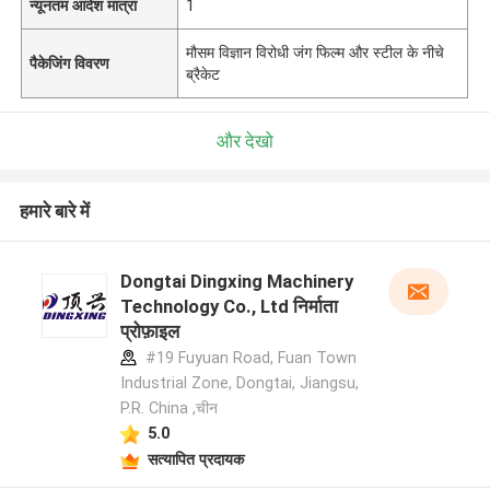
न्यूनतम आदेश मात्रा
1
मौसम विज्ञान विरोधी जंग फिल्म और स्टील के नीचे
पैकेजिंग विवरण
ब्रैकेट
और देखो
हमारे बारे में
Dongtai Dingxing Machinery
Technology Co., Ltd निर्माता
प्रोफ़ाइल
#19 Fuyuan Road, Fuan Town
Industrial Zone, Dongtai, Jiangsu,
P.R. China ,चीन
5.0
सत्यापित प्रदायक