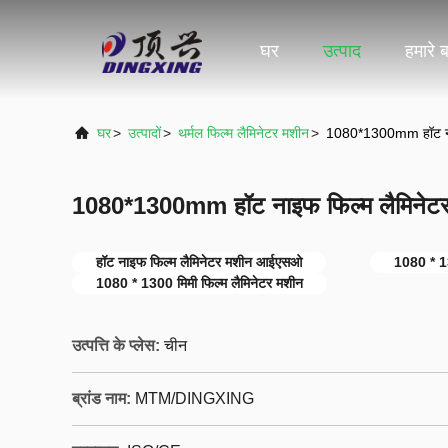
घर
उत्पाद
हमारे बा
घर
>
उत्पादों
>
थर्मल फिल्म लैमिनेटर मशीन
>
1080*1300mm हॉट ना
1080*1300mm हॉट नाइफ फिल्म लैमिने
हॉट नाइफ फिल्म लैमिनेटर मशीन आईएसओ
1080 * 13
1080 * 1300 मिमी फिल्म लैमिनेटर मशीन
उत्पत्ति के प्लेस:
चीन
ब्रांड नाम:
MTM/DINGXING