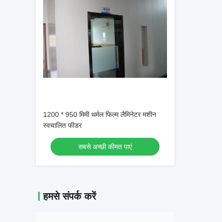
1200 * 950 मिमी थर्मल फिल्म लैमिनेटर मशीन
स्वचालित फीडर
सबसे अच्छी कीमत पाएं
हमसे संपर्क करें