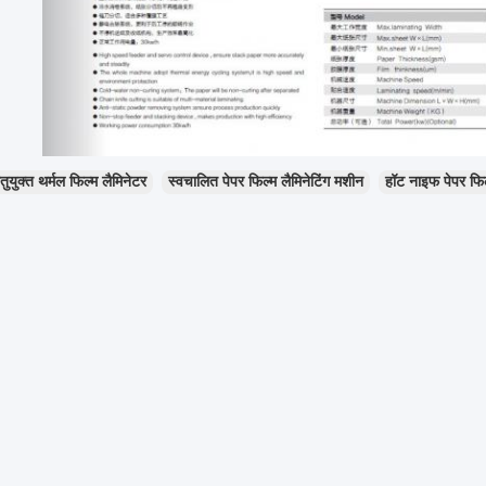
तुयुक्त थर्मल फिल्म लैमिनेटर
स्वचालित पेपर फिल्म लैमिनेटिंग मशीन
हॉट नाइफ पेपर फिल