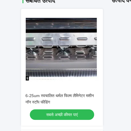
उत्पाद वर
संबंधित उत्पाद
6-25um स्वचालित थर्मल फिल्म लैमिनेटर मशीन
नॉन स्टॉप फीडिंग
सबसे अच्छी कीमत पाएं