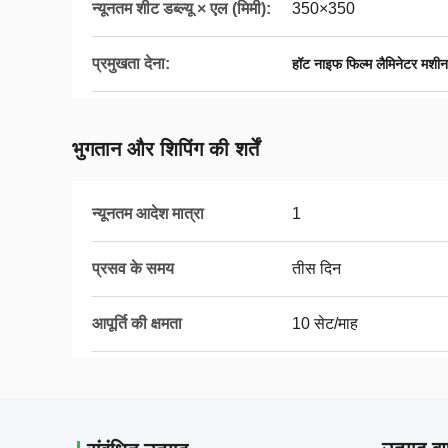
न्यूनतम शीट डब्ल्यू × एल (मिमी):
350×350
प्रमुखता देना:
हॉट नाइफ फिल्म लैमिनेटर म
भुगतान और शिपिंग की शर्तें
न्यूनतम आदेश मात्रा
1
प्रसव के समय
तीस दिन
आपूर्ति की क्षमता
10 सेट/माह