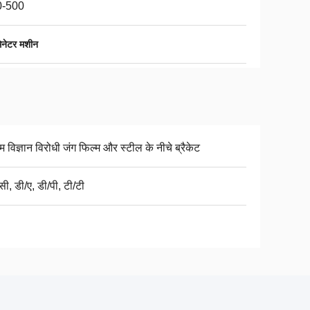
0-500
िनेटर मशीन
 विज्ञान विरोधी जंग फिल्म और स्टील के नीचे ब्रैकेट
ी, डी/ए, डी/पी, टी/टी