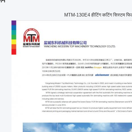
्णन
MTM-130E4 हीटिंग कटिंग सिस्टम फिल्