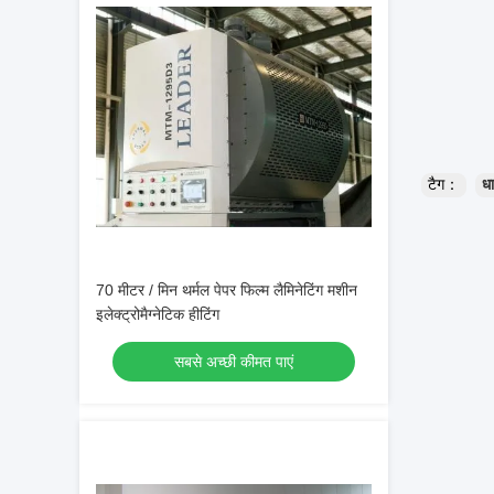
टैग：
धा
70 मीटर / मिन थर्मल पेपर फिल्म लैमिनेटिंग मशीन
इलेक्ट्रोमैग्नेटिक हीटिंग
सबसे अच्छी कीमत पाएं