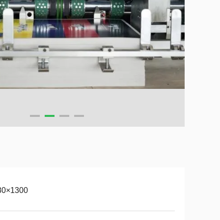
80×1300