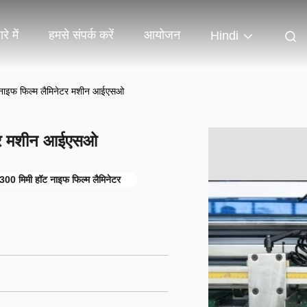
रे में
हमसे संपर्क करें
आयोजन
Hindi
इफ फिल्म लैमिनेटर मशीन आईएसओ
टर मशीन आईएसओ
00 मिमी हॉट नाइफ फिल्म लैमिनेटर