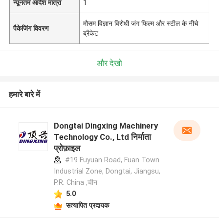
न्यूनतम आदेश मात्रा
1
मौसम विज्ञान विरोधी जंग फिल्म और स्टील के नीचे
पैकेजिंग विवरण
ब्रैकेट
और देखो
हमारे बारे में
Dongtai Dingxing Machinery
Technology Co., Ltd निर्माता
प्रोफ़ाइल
#19 Fuyuan Road, Fuan Town
Industrial Zone, Dongtai, Jiangsu,
P.R. China ,चीन
5.0
सत्यापित प्रदायक