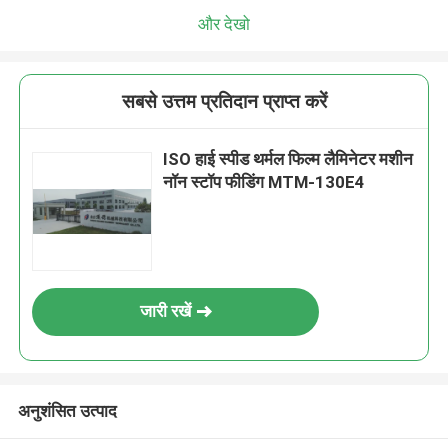
और देखो
सबसे उत्तम प्रतिदान प्राप्त करें
ISO हाई स्पीड थर्मल फिल्म लैमिनेटर मशीन
नॉन स्टॉप फीडिंग MTM-130E4
जारी रखें
अनुशंसित उत्पाद