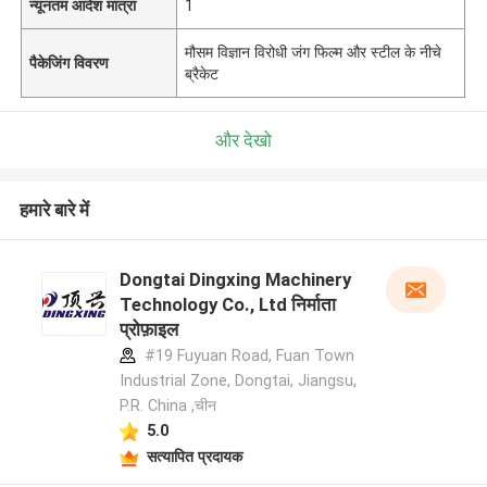
न्यूनतम आदेश मात्रा
1
मौसम विज्ञान विरोधी जंग फिल्म और स्टील के नीचे
पैकेजिंग विवरण
ब्रैकेट
और देखो
हमारे बारे में
Dongtai Dingxing Machinery
Technology Co., Ltd निर्माता
प्रोफ़ाइल
#19 Fuyuan Road, Fuan Town
Industrial Zone, Dongtai, Jiangsu,
P.R. China ,चीन
5.0
सत्यापित प्रदायक