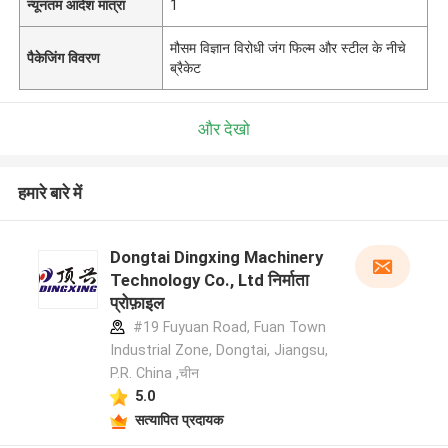
न्यूनतम आदेश मात्रा
1
मौसम विज्ञान विरोधी जंग फिल्म और स्टील के नीचे
पैकेजिंग विवरण
ब्रैकेट
और देखो
हमारे बारे में
Dongtai Dingxing Machinery
Technology Co., Ltd निर्माता
प्रोफ़ाइल
#19 Fuyuan Road, Fuan Town
Industrial Zone, Dongtai, Jiangsu,
P.R. China ,चीन
5.0
सत्यापित प्रदायक