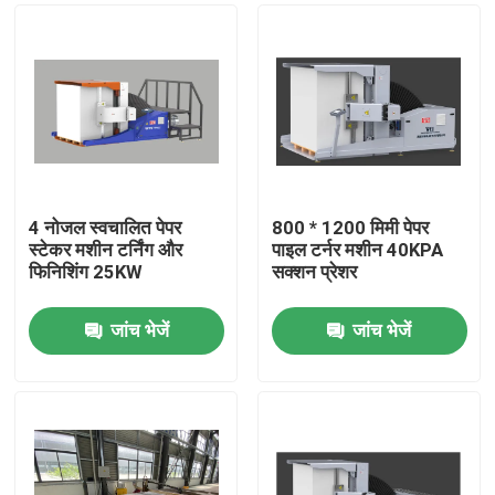
4 नोजल स्वचालित पेपर
800 * 1200 मिमी पेपर
स्टेकर मशीन टर्निंग और
पाइल टर्नर मशीन 40KPA
फिनिशिंग 25KW
सक्शन प्रेशर
जांच भेजें
जांच भेजें
घर
उत्पाद
हमारे बारे में