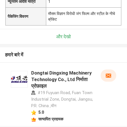
न्यूनतम आदेश मात्रा
1
मौसम विज्ञान विरोधी जंग फिल्म और स्टील के नीचे
पैकेजिंग विवरण
ब्रैकेट
और देखो
हमारे बारे में
Dongtai Dingxing Machinery
Technology Co., Ltd निर्माता
प्रोफ़ाइल
#19 Fuyuan Road, Fuan Town
Industrial Zone, Dongtai, Jiangsu,
P.R. China ,चीन
5.0
सत्यापित प्रदायक