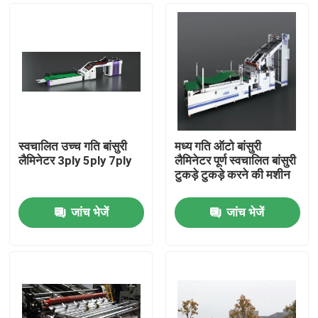
स्वचालित उच्च गति बांसुरी
मध्य गति ऑटो बांसुरी
लैमिनेटर 3ply 5ply 7ply
लैमिनेटर पूर्ण स्वचालित बांसुरी
टुकड़े टुकड़े करने की मशीन
जांच भेजें
जांच भेजें
घर
उत्पाद
हमारे बारे में