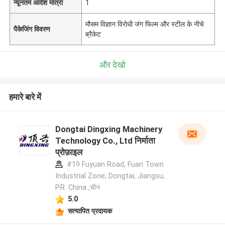
न्यूनतम आदेश मात्रा
1
मौसम विज्ञान विरोधी जंग फिल्म और स्टील के नीचे
पैकेजिंग विवरण
ब्रैकेट
और देखो
हमारे बारे में
Dongtai Dingxing Machinery
Technology Co., Ltd निर्माता
प्रोफ़ाइल
#19 Fuyuan Road, Fuan Town
Industrial Zone, Dongtai, Jiangsu,
P.R. China ,चीन
5.0
सत्यापित प्रदायक