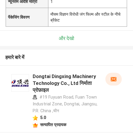
न्यूनतम आदेश मात्रा
1
मौसम विज्ञान विरोधी जंग फिल्म और स्टील के नीचे
पैकेजिंग विवरण
ब्रैकेट
और देखो
हमारे बारे में
Dongtai Dingxing Machinery
Technology Co., Ltd निर्माता
प्रोफ़ाइल
#19 Fuyuan Road, Fuan Town
Industrial Zone, Dongtai, Jiangsu,
P.R. China ,चीन
5.0
सत्यापित प्रदायक