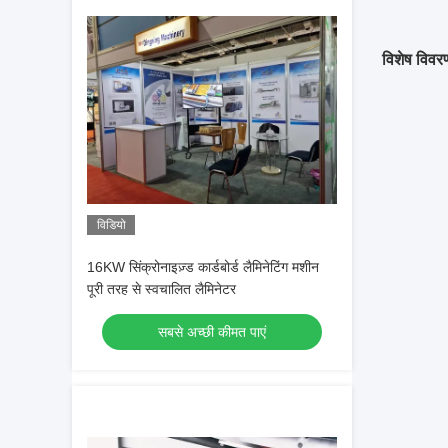
विशेष विवर
विडियो
16KW सिंक्रोनाइज़्ड कार्डबोर्ड लैमिनेटिंग मशीन
पूरी तरह से स्वचालित लैमिनेटर
सबसे अच्छी कीमत पाएं