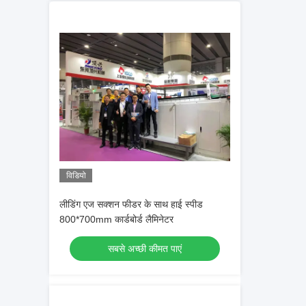
विडियो
लीडिंग एज सक्शन फीडर के साथ हाई स्पीड
800*700mm कार्डबोर्ड लैमिनेटर
सबसे अच्छी कीमत पाएं