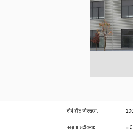
शीर्ष शीट जीएसएम:
10
फाड़ना सटीकता:
± 0