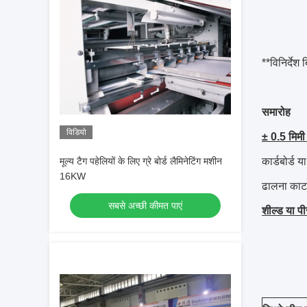
**विनिर्देश
समारोह
विडियो
± 0.5 मिमी
मूल्य टैग पहेलियों के लिए ग्रे बोर्ड लैमिनेटिंग मशीन
कार्डबोर्ड 
16KW
ढालना काटने
सबसे अच्छी कीमत पाएं
शील्ड या पी