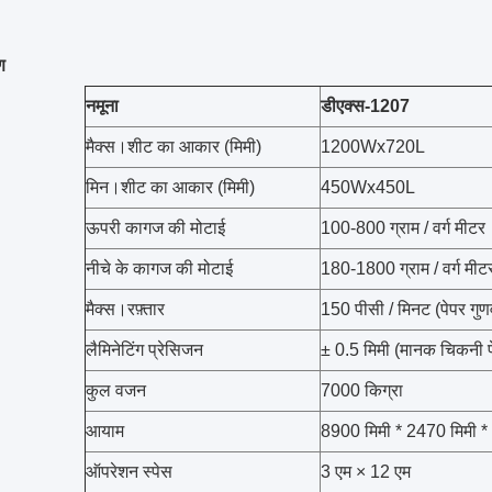
ण
नमूना
डीएक्स-1207
मैक्स।शीट का आकार (मिमी)
1200Wx720L
मिन।शीट का आकार (मिमी)
450Wx450L
ऊपरी कागज की मोटाई
100-800 ग्राम / वर्ग मीटर
नीचे के कागज की मोटाई
180-1800 ग्राम / वर्ग मीट
मैक्स।रफ़्तार
150 पीसी / मिनट (पेपर गुण
लैमिनेटिंग प्रेसिजन
± 0.5 मिमी (मानक चिकनी पे
कुल वजन
7000 किग्रा
आयाम
8900 मिमी * 2470 मिमी *
ऑपरेशन स्पेस
3 एम × 12 एम