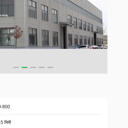
0-800
.5 मिमी