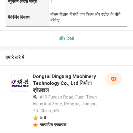
न्यूनतम आदेश मात्रा
1
मौसम विज्ञान विरोधी जंग फिल्म और स्टील के नीचे
पैकेजिंग विवरण
ब्रैकेट
और देखो
हमारे बारे में
Dongtai Dingxing Machinery
Technology Co., Ltd निर्माता
प्रोफ़ाइल
#19 Fuyuan Road, Fuan Town
Industrial Zone, Dongtai, Jiangsu,
P.R. China ,चीन
5.0
सत्यापित प्रदायक