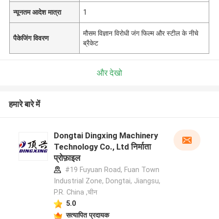
न्यूनतम आदेश मात्रा
1
मौसम विज्ञान विरोधी जंग फिल्म और स्टील के नीचे
पैकेजिंग विवरण
ब्रैकेट
और देखो
हमारे बारे में
Dongtai Dingxing Machinery
Technology Co., Ltd निर्माता
प्रोफ़ाइल
#19 Fuyuan Road, Fuan Town
Industrial Zone, Dongtai, Jiangsu,
P.R. China ,चीन
5.0
सत्यापित प्रदायक