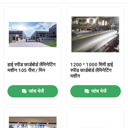
हाई स्पीड कार्डबोर्ड लैमिनेटिंग
1200 * 1000 मिमी हाई
मशीन 105 पीस / मिन
स्पीड कार्डबोर्ड लैमिनेटिंग
मशीन
घर
जांच भेजें
जांच भेजें
उत्पाद
हमारे बारे में