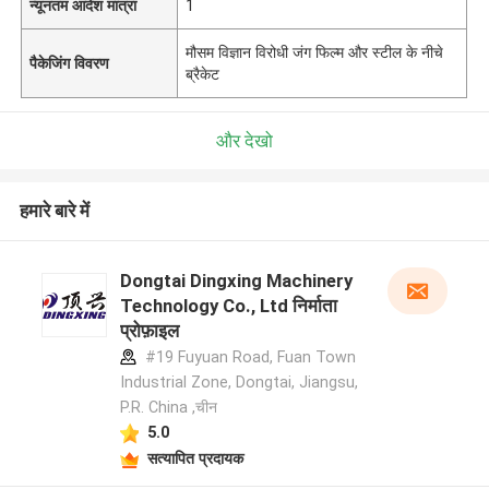
न्यूनतम आदेश मात्रा
1
मौसम विज्ञान विरोधी जंग फिल्म और स्टील के नीचे
पैकेजिंग विवरण
ब्रैकेट
और देखो
हमारे बारे में
Dongtai Dingxing Machinery
Technology Co., Ltd निर्माता
प्रोफ़ाइल
#19 Fuyuan Road, Fuan Town
Industrial Zone, Dongtai, Jiangsu,
P.R. China ,चीन
5.0
सत्यापित प्रदायक